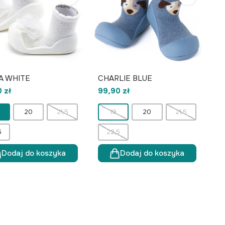
A WHITE
CHARLIE BLUE
 zł
99,90 zł
20
21,5
19
20
21,5
5
22,5
Dodaj do koszyka
Dodaj do koszyka