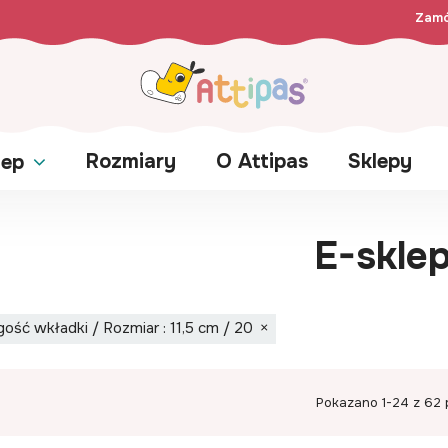
Zamó
Rozmiary
O Attipas
Sklepy
lep
E-skle
gość wkładki / Rozmiar : 11,5 cm / 20
Pokazano 1-24 z 62 