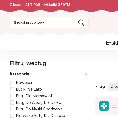
Z kodem ATTIPAS - wkładki GRATIS!
E-sk
Filtruj według
Kategorie
Nowości
Filtry:
Dłu
Buciki Na Lato
Buty Dla Niemowląt
Buty Do Wody Dla Dzieci
Buty Do Nauki Chodzenia
Pierwsze Buty Dla Dziecka