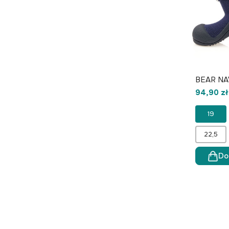
BEAR NA
94,90 zł
19
22,5
Do