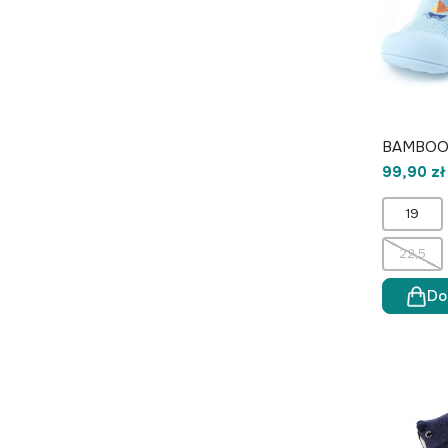
BAMBOO 
99,90 zł
19
22,5
Do