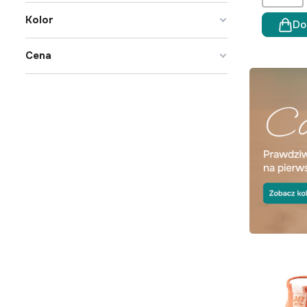
Kolor
Do
Cena