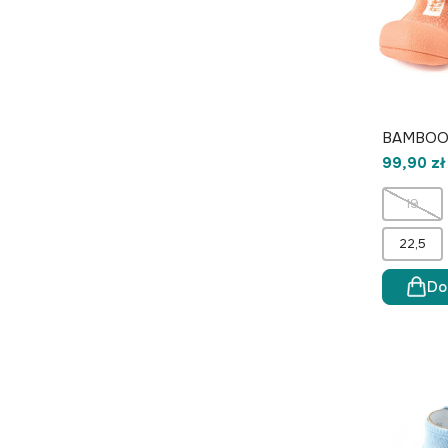
BAMBOO 
99,90 zł
19
22,5
Do