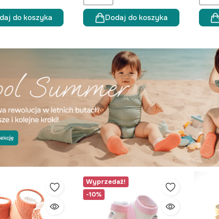
daj do koszyka
Dodaj do koszyka
Wyprzedaż!
-10%