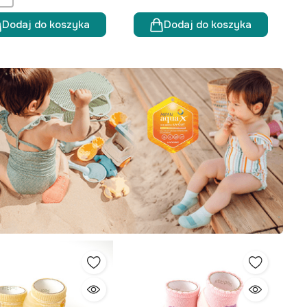
Dodaj do koszyka
Dodaj do koszyka