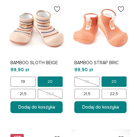
BAMBOO SLOTH BEIGE
BAMBOO STRAP BRIC
99,90 zł
99,90 zł
19
20
19
20
21,5
22,5
21,5
22,5
Dodaj do koszyka
Dodaj do koszyka