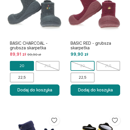
BASIC CHARCOAL -
BASIC RED - grubsza
grubsza skarpetka
skarpetka
89,91 zł
99,90 zł
99,90 zł
20
21,5
20
21,5
22,5
22,5
Dodaj do koszyka
Dodaj do koszyka