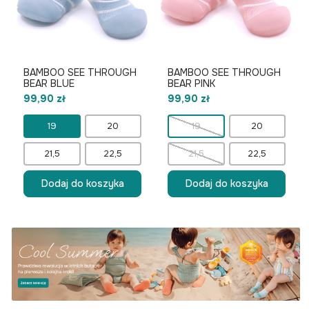
BAMBOO SEE THROUGH
BAMBOO SEE THROUGH
BEAR BLUE
BEAR PINK
99,90 zł
99,90 zł
19
20
19
20
21,5
22,5
21,5
22,5
Dodaj do koszyka
Dodaj do koszyka