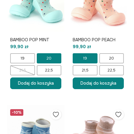
BAMBOO POP MINT
BAMBOO POP PEACH
99,90 zł
99,90 zł
19
20
19
20
21,5
22,5
21,5
22,5
Dodaj do koszyka
Dodaj do koszyka
-10%