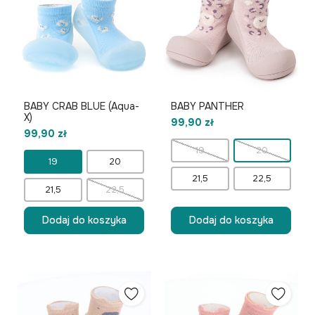
BABY CRAB BLUE (Aqua-
BABY PANTHER
X)
99,90 zł
99,90 zł
19
20
19
20
21,5
22,5
21,5
22,5
Dodaj do koszyka
Dodaj do koszyka