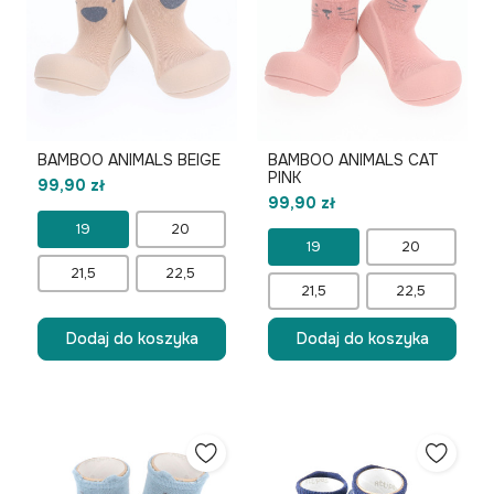
BAMBOO ANIMALS BEIGE
BAMBOO ANIMALS CAT
PINK
99,90 zł
99,90 zł
19
20
19
20
21,5
22,5
21,5
22,5
Dodaj do koszyka
Dodaj do koszyka