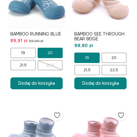
BAMBOO RUNNING BLUE
BAMBOO SEE THROUGH
BEAR BEIGE
89,91 zł
99,90 zł
99,90 zł
19
20
19
20
21,5
22,5
21,5
22,5
Dodaj do koszyka
Dodaj do koszyka