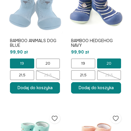
BAMBOO ANIMALS DOG
BAMBOO HEDGEHOG
BLUE
NAVY
99,90 zł
99,90 zł
19
20
19
20
21,5
22,5
21,5
22,5
Dodaj do koszyka
Dodaj do koszyka