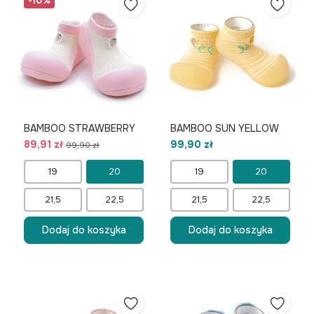
-10%
BAMBOO STRAWBERRY
BAMBOO SUN YELLOW
89,91 zł
99,90 zł
99,90 zł
19
20
19
20
21,5
22,5
21,5
22,5
Dodaj do koszyka
Dodaj do koszyka