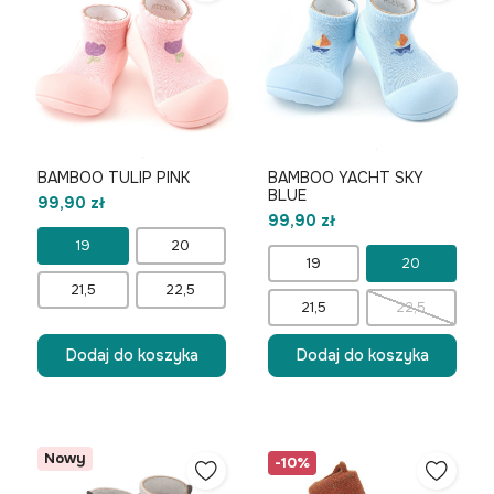
BAMBOO TULIP PINK
BAMBOO YACHT SKY
BLUE
99,90 zł
99,90 zł
19
20
19
20
21,5
22,5
21,5
22,5
Dodaj do koszyka
Dodaj do koszyka
Nowy
-10%