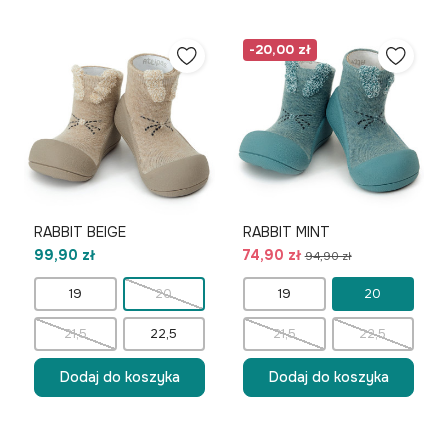
-20,00 zł
RABBIT BEIGE
RABBIT MINT
99,90 zł
74,90 zł
94,90 zł
19
20
19
20
21,5
22,5
21,5
22,5
Dodaj do koszyka
Dodaj do koszyka