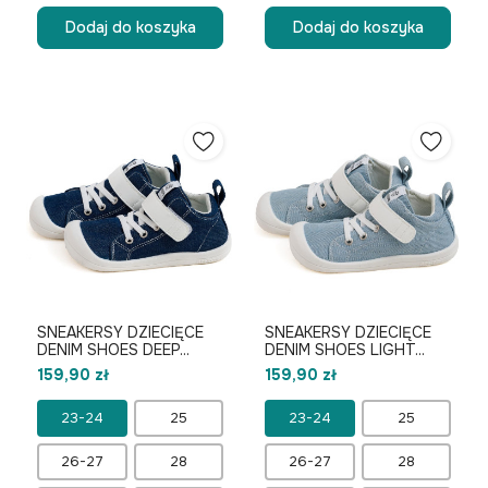
Dodaj do koszyka
Dodaj do koszyka
SNEAKERSY DZIECIĘCE
SNEAKERSY DZIECIĘCE
DENIM SHOES DEEP...
DENIM SHOES LIGHT...
159,90 zł
159,90 zł
23-24
25
23-24
25
26-27
28
26-27
28