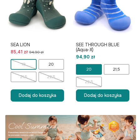
SEA LION
SEE THROUGH BLUE
(Aqua-X)
85,41 zł
94,90 zł
94,90 zł
19
20
20
21,5
21,5
22,5
22,5
Dodaj do koszyka
Dodaj do koszyka