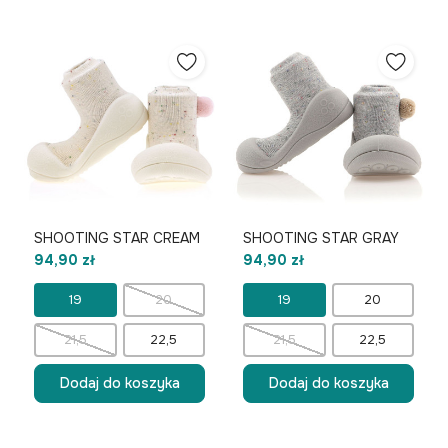
SHOOTING STAR CREAM
SHOOTING STAR GRAY
94,90 zł
94,90 zł
19
20
19
20
21,5
22,5
21,5
22,5
Dodaj do koszyka
Dodaj do koszyka