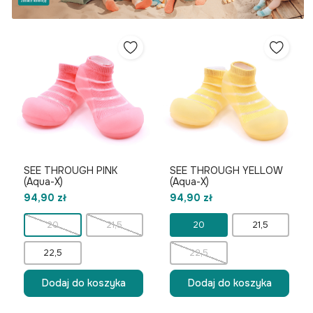
SEE THROUGH PINK
SEE THROUGH YELLOW
(Aqua-X)
(Aqua-X)
94,90 zł
94,90 zł
20
21,5
20
21,5
22,5
22,5
Dodaj do koszyka
Dodaj do koszyka