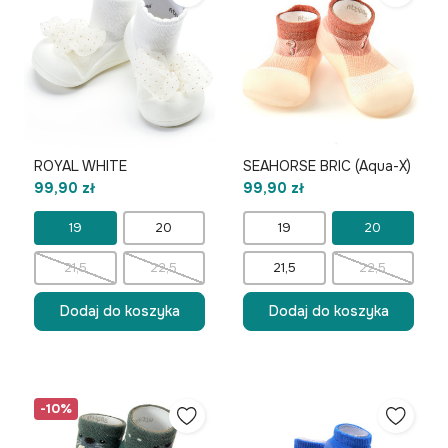
ROYAL WHITE
SEAHORSE BRIC (Aqua-X)
99,90 zł
99,90 zł
19
20
19
20
21,5
22,5
21,5
22,5
Dodaj do koszyka
Dodaj do koszyka
-10%