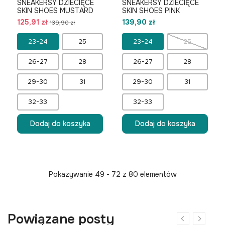
SNEAKERSY DZIECIĘCE
SNEAKERSY DZIECIĘCE
SKIN SHOES MUSTARD
SKIN SHOES PINK
125,91 zł
139,90 zł
139,90 zł
23-24
25
23-24
25
26-27
28
26-27
28
29-30
31
29-30
31
32-33
32-33
Dodaj do koszyka
Dodaj do koszyka
Pokazywanie 49 - 72 z 80 elementów
Powiązane posty