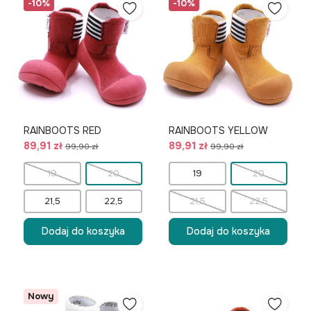
-10%
-10%
RAINBOOTS RED
RAINBOOTS YELLOW
89,91 zł
89,91 zł
99,90 zł
99,90 zł
19
20
19
20
21,5
22,5
21,5
22,5
Dodaj do koszyka
Dodaj do koszyka
Nowy