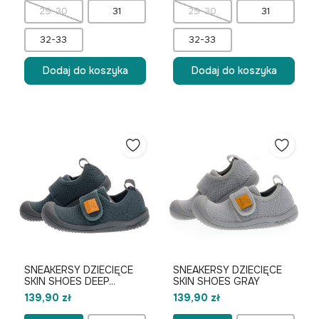
29-30
31
29-30
31
32-33
32-33
Dodaj do koszyka
Dodaj do koszyka
SNEAKERSY DZIECIĘCE
SNEAKERSY DZIECIĘCE
SKIN SHOES DEEP...
SKIN SHOES GRAY
139,90 zł
139,90 zł