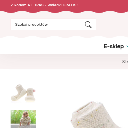
Z kodem ATTIPAS - wkładki GRATIS!
E-sklep
St