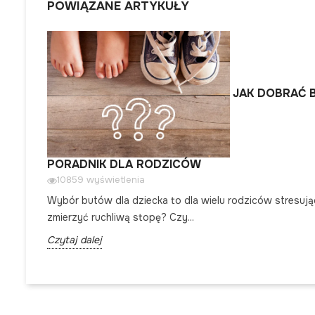
POWIĄZANE ARTYKUŁY
JAK DOBRAĆ B
PORADNIK DLA RODZICÓW
10859 wyświetlenia
Wybór butów dla dziecka to dla wielu rodziców stresuj
zmierzyć ruchliwą stopę? Czy...
Czytaj dalej