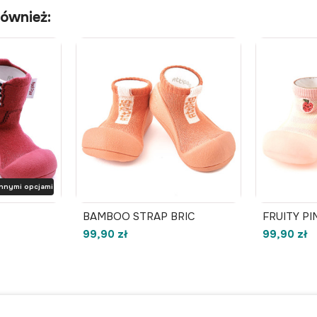
również:
innymi opcjami
BAMBOO STRAP BRIC
FRUITY PI
99,90 zł
99,90 zł