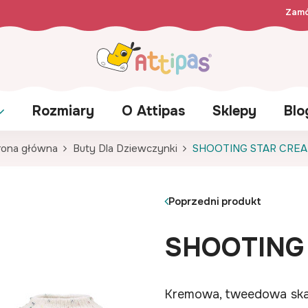
Zamó
Rozmiary
O Attipas
Sklepy
Blo
rona główna
Buty Dla Dziewczynki
SHOOTING STAR CRE
Poprzedni produkt
SHOOTING
Kremowa, tweedowa ska