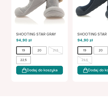
SHOOTING STAR GRAY
SHOOTING STAR
94,90 zł
94,90 zł
19
20
21,5
19
20
22,5
22,5
Dodaj do koszyka
Dodaj do k