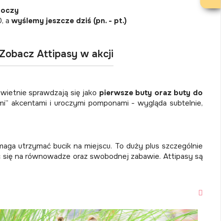
boczy
0, a
wyślemy jeszcze dziś (pn. - pt.)
Zobacz Attipasy w akcji
świetnie sprawdzają się jako
pierwsze buty oraz buty do
 akcentami i uroczymi pomponami - wygląda subtelnie,
maga utrzymać bucik na miejscu. To duży plus szczególnie
pić się na równowadze oraz swobodnej zabawie. Attipasy są