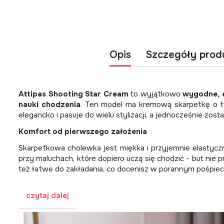
Opis
Szczegóły prod
Attipas Shooting Star Cream
to wyjątkowo
wygodne, e
nauki chodzenia
. Ten model ma kremową skarpetkę o t
elegancko i pasuje do wielu stylizacji, a jednocześnie zost
Komfort od pierwszego założenia
Skarpetkowa cholewka jest miękka i przyjemnie elastyczn
przy maluchach, które dopiero uczą się chodzić - but nie
też łatwe do zakładania, co docenisz w porannym pośpiec
czytaj dalej