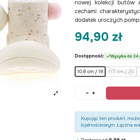
nowej kolekcji butów 
cechami charakterystyc
dodatek uroczych pom
94,90 zł
Dostępność:
Wysyłka do 24 
10,8 cm / 19
11,5 cm / 20
Kupując ten produkt, moż
lojalnościowym. Łączna w