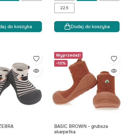
22,5
daj do koszyka
Dodaj do koszyka
Wyprzedaż!
-10%
ZEBRA
BASIC BROWN - grubsza
skarpetka