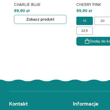
CHARLIE BLUE
CHERRY PINK
99,90 zł
99,90 zł
Zobacz produkt
19
20
22,5
Dodaj do k
Kontakt
Informacje