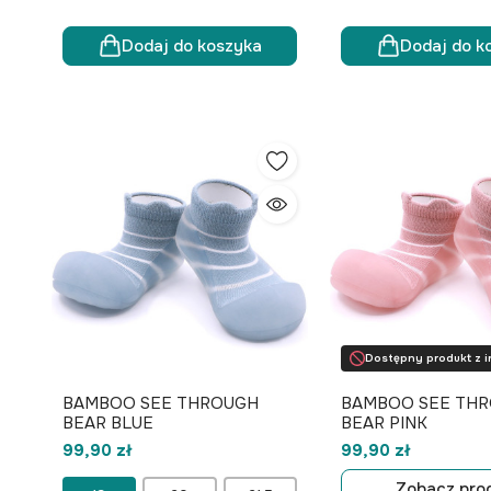
Dodaj do koszyka
Dodaj do k
Dostępny produkt z i
BAMBOO SEE THROUGH
BAMBOO SEE TH
BEAR BLUE
BEAR PINK
99,90 zł
99,90 zł
Zobacz pro