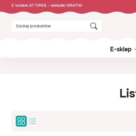
Z kodem ATTIPAS - wkładki GRATIS!
E-sklep
Li