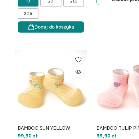
19
20
21,5
22,5
Dodaj do koszyka
BAMBOO SUN YELLOW
BAMBOO TULIP PI
99,90 zł
99,90 zł