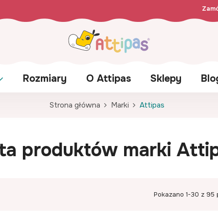
Zamó
Rozmiary
O Attipas
Sklepy
Blo
Strona główna
Marki
Attipas
sta produktów marki Atti
Pokazano 1-30 z 95 