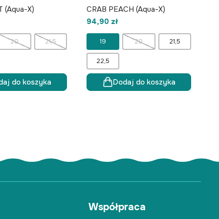
 (Aqua-X)
CRAB PEACH (Aqua-X)
94,90 zł
20
21,5
19
20
21,5
22,5
daj do koszyka
Dodaj do koszyka
Współpraca