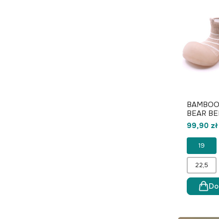
BAMBOO
BEAR BE
99,90 zł
19
22,5
Do