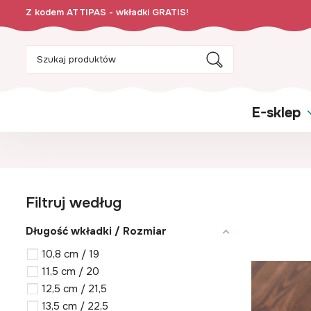
Z kodem ATTIPAS - wkładki GRATIS!
E-sklep
Filtruj według
Długość wkładki / Rozmiar
10,8 cm / 19
11,5 cm / 20
12,5 cm / 21,5
13,5 cm / 22,5