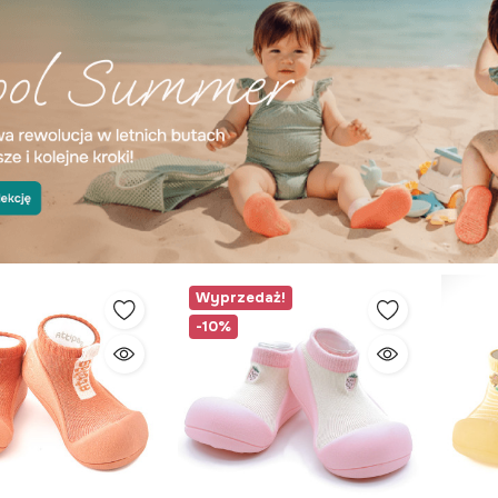
Wyprzedaż!
-10%