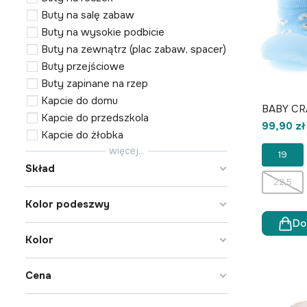
Buty na salę zabaw
Buty na wysokie podbicie
Buty na zewnątrz (plac zabaw, spacer)
Buty przejściowe
Buty zapinane na rzep
Kapcie do domu
BABY CR
Kapcie do przedszkola
99,90 zł
Kapcie do żłobka
więcej...
19
Skład
22,5
Kolor podeszwy
Do
Kolor
Cena