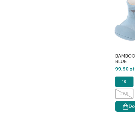
BAMBOO
BLUE
99,90 zł
19
22,5
Do