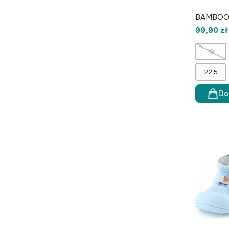
BAMBOO 
99,90 zł
19
22,5
Do