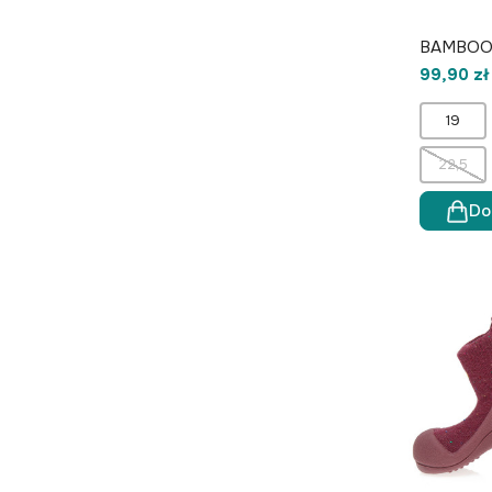
BAMBOO 
99,90 zł
19
22,5
Do