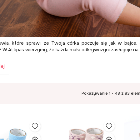
wia, które sprawi, że Twoja córka poczuje się jak w bajce, 
 W Attipas wierzymy, że każda mała odkrywczyni zasługuje na t
lej
Pokazywanie 1 - 48 z 83 ele