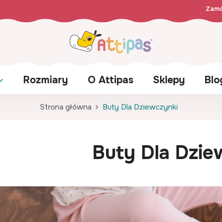
Zamó
Rozmiary
O Attipas
Sklepy
Blo
Strona główna
Buty Dla Dziewczynki
Buty Dla Dzie