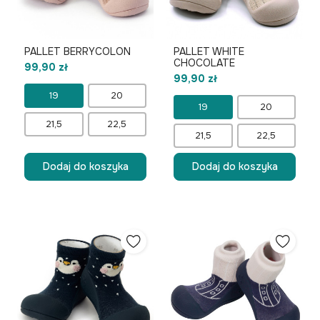
PALLET BERRYCOLON
PALLET WHITE
CHOCOLATE
99,90 zł
99,90 zł
19
20
19
20
21,5
22,5
21,5
22,5
Dodaj do koszyka
Dodaj do koszyka