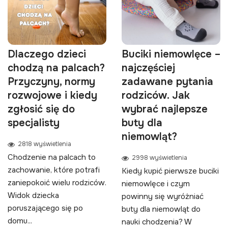
Dlaczego dzieci
Buciki niemowlęce –
chodzą na palcach?
najczęściej
Przyczyny, normy
zadawane pytania
rozwojowe i kiedy
rodziców. Jak
zgłosić się do
wybrać najlepsze
specjalisty
buty dla
niemowląt?
2818 wyświetlenia
Chodzenie na palcach to
2998 wyświetlenia
zachowanie, które potrafi
Kiedy kupić pierwsze buciki
zaniepokoić wielu rodziców.
niemowlęce i czym
Widok dziecka
powinny się wyróżniać
poruszającego się po
buty dla niemowląt do
domu...
nauki chodzenia? W