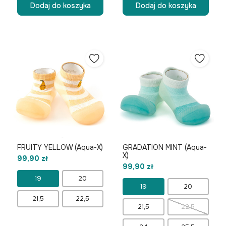
Dodaj do koszyka
Dodaj do koszyka
FRUITY YELLOW (Aqua-X)
GRADATION MINT (Aqua-
X)
99,90 zł
99,90 zł
19
20
19
20
21,5
22,5
21,5
22,5