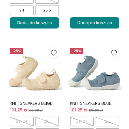
24
25,5
Dodaj do koszyka
Dodaj do koszyka
-25%
-25%
KNIT SNEAKERS BEIGE
KNIT SNEAKERS BLUE
101,25 zł
101,25 zł
135,00 zł
135,00 zł
23-24
25
23-24
25