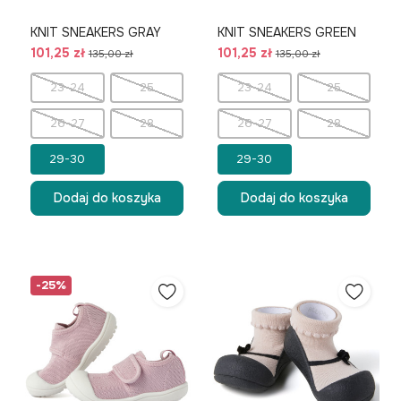
KNIT SNEAKERS GRAY
KNIT SNEAKERS GREEN
101,25 zł
101,25 zł
135,00 zł
135,00 zł
23-24
25
23-24
25
26-27
28
26-27
28
29-30
29-30
Dodaj do koszyka
Dodaj do koszyka
-25%