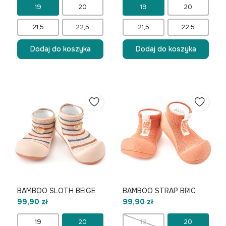
19
20
19
20
21,5
22,5
21,5
22,5
Dodaj do koszyka
Dodaj do koszyka
BAMBOO SLOTH BEIGE
BAMBOO STRAP BRIC
99,90 zł
99,90 zł
19
20
19
20