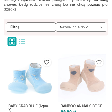
shower, kiedy rodzice nie znają lub nie chcą poznać płci
dziecka.
Filtry
Nazwa, od A do Z
BABY CRAB BLUE (Aqua-
BAMBOO ANIMALS BEIGE
X)
99,90 zł