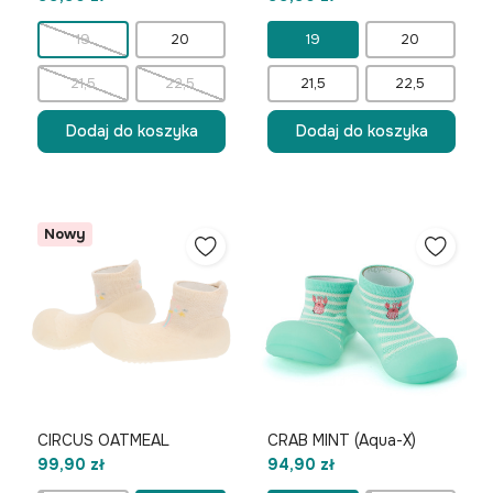
19
20
19
20
21,5
22,5
21,5
22,5
Dodaj do koszyka
Dodaj do koszyka
Nowy
CIRCUS OATMEAL
CRAB MINT (Aqua-X)
99,90 zł
94,90 zł