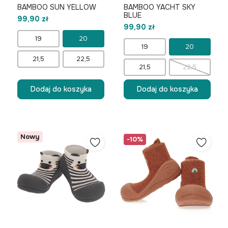
BAMBOO SUN YELLOW
BAMBOO YACHT SKY
BLUE
99,90 zł
99,90 zł
19
20
19
20
21,5
22,5
21,5
22,5
Dodaj do koszyka
Dodaj do koszyka
Nowy
-10%