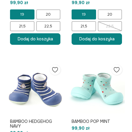
99,90 zł
99,90 zł
19
20
19
20
21,5
22,5
21,5
22,5
Dodaj do koszyka
Dodaj do koszyka
BAMBOO HEDGEHOG
BAMBOO POP MINT
NAVY
99,90 zł