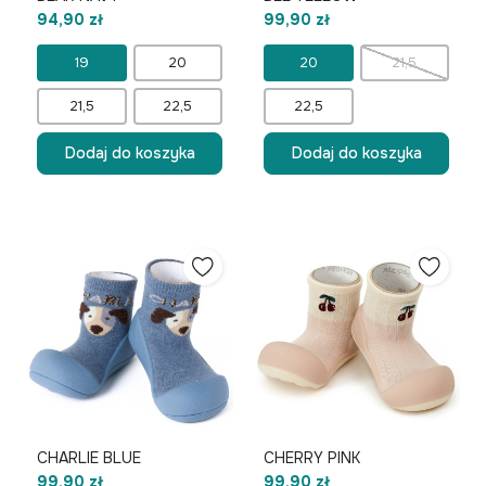
94,90 zł
99,90 zł
19
20
20
21,5
21,5
22,5
22,5
Dodaj do koszyka
Dodaj do koszyka
CHARLIE BLUE
CHERRY PINK
99,90 zł
99,90 zł