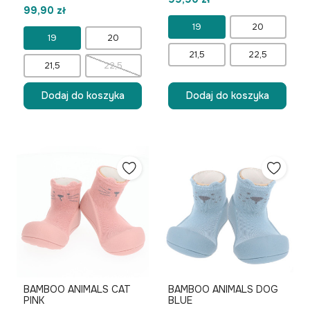
99,90 zł
19
20
19
20
21,5
22,5
21,5
22,5
Dodaj do koszyka
Dodaj do koszyka
BAMBOO ANIMALS CAT
BAMBOO ANIMALS DOG
PINK
BLUE