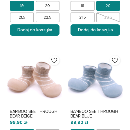
19
20
19
20
21,5
22,5
21,5
22,5
Dodaj do koszyka
Dodaj do koszyka
BAMBOO SEE THROUGH
BAMBOO SEE THROUGH
BEAR BEIGE
BEAR BLUE
99,90 zł
99,90 zł