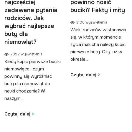
najczęściej
powinno nosić
zadawane pytania
buciki? Fakty i mity
rodziców. Jak
3106 wyświetlenia
wybrać najlepsze
Wielu rodziców zastanawia
buty dla
się, w którym momencie
niemowląt?
życia malucha należy kupić
pierwsze buty. Czy już w
2992 wyświetlenia
okresie...
Kiedy kupić pierwsze buciki
niemowlęce i czym
Czytaj dalej
powinny się wyróżniać
buty dla niemowląt do
nauki chodzenia? W
naszym...
Czytaj dalej