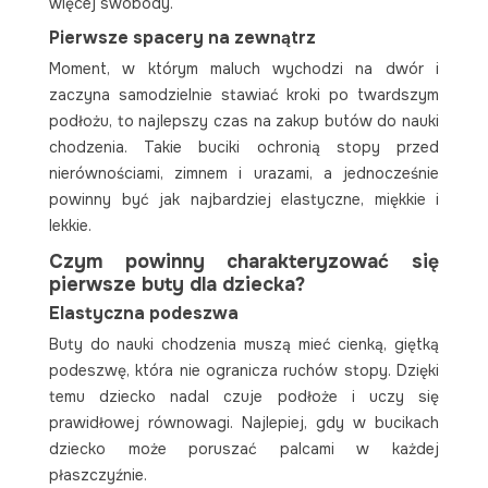
więcej swobody.
Pierwsze spacery na zewnątrz
Moment, w którym maluch wychodzi na dwór i
zaczyna samodzielnie stawiać kroki po twardszym
podłożu, to najlepszy czas na zakup butów do nauki
chodzenia. Takie buciki ochronią stopy przed
nierównościami, zimnem i urazami, a jednocześnie
powinny być jak najbardziej elastyczne, miękkie i
lekkie.
Czym powinny charakteryzować się
pierwsze buty dla dziecka?
Elastyczna podeszwa
Buty do nauki chodzenia muszą mieć cienką, giętką
podeszwę, która nie ogranicza ruchów stopy. Dzięki
temu dziecko nadal czuje podłoże i uczy się
prawidłowej równowagi. Najlepiej, gdy w bucikach
dziecko może poruszać palcami w każdej
płaszczyźnie.