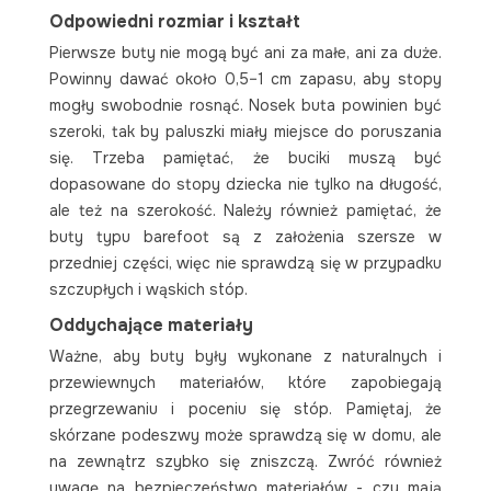
Odpowiedni rozmiar i kształt
Pierwsze buty nie mogą być ani za małe, ani za duże.
Powinny dawać około 0,5–1 cm zapasu, aby stopy
mogły swobodnie rosnąć. Nosek buta powinien być
szeroki, tak by paluszki miały miejsce do poruszania
się. Trzeba pamiętać, że buciki muszą być
dopasowane do stopy dziecka nie tylko na długość,
ale też na szerokość. Należy również pamiętać, że
buty typu barefoot są z założenia szersze w
przedniej części, więc nie sprawdzą się w przypadku
szczupłych i wąskich stóp.
Oddychające materiały
Ważne, aby buty były wykonane z naturalnych i
przewiewnych materiałów, które zapobiegają
przegrzewaniu i poceniu się stóp. Pamiętaj, że
skórzane podeszwy może sprawdzą się w domu, ale
na zewnątrz szybko się zniszczą. Zwróć również
uwagę na bezpieczeństwo materiałów - czy mają