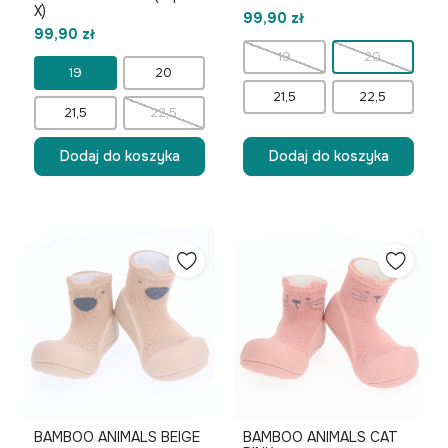
X)
99,90 zł
99,90 zł
19
20
19
20
21,5
22,5
21,5
22,5
Dodaj do koszyka
Dodaj do koszyka
BAMBOO ANIMALS BEIGE
BAMBOO ANIMALS CAT