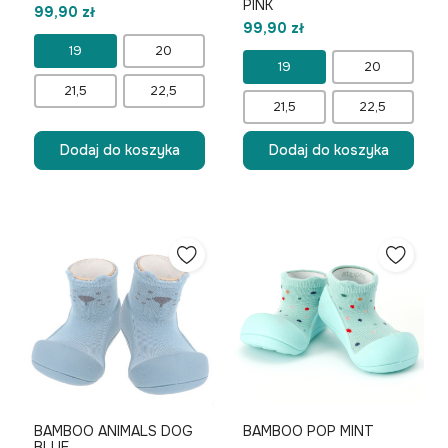
PINK
99,90 zł
99,90 zł
19
20
19
20
21,5
22,5
21,5
22,5
Dodaj do koszyka
Dodaj do koszyka
BAMBOO ANIMALS DOG
BAMBOO POP MINT
BLUE