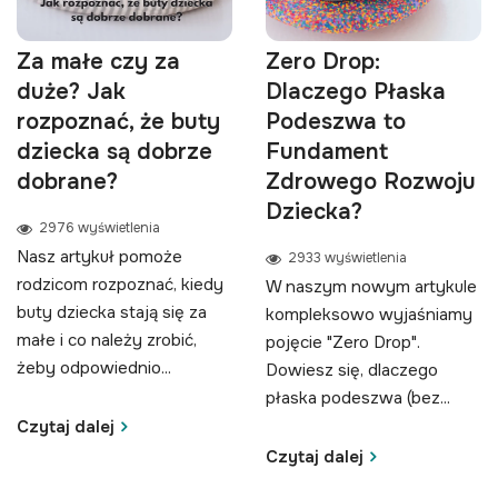
Za małe czy za
Zero Drop:
duże? Jak
Dlaczego Płaska
rozpoznać, że buty
Podeszwa to
dziecka są dobrze
Fundament
dobrane?
Zdrowego Rozwoju
Dziecka?
2976 wyświetlenia
Nasz artykuł pomoże
2933 wyświetlenia
rodzicom rozpoznać, kiedy
W naszym nowym artykule
buty dziecka stają się za
kompleksowo wyjaśniamy
małe i co należy zrobić,
pojęcie "Zero Drop".
żeby odpowiednio...
Dowiesz się, dlaczego
płaska podeszwa (bez...
Czytaj dalej
Czytaj dalej