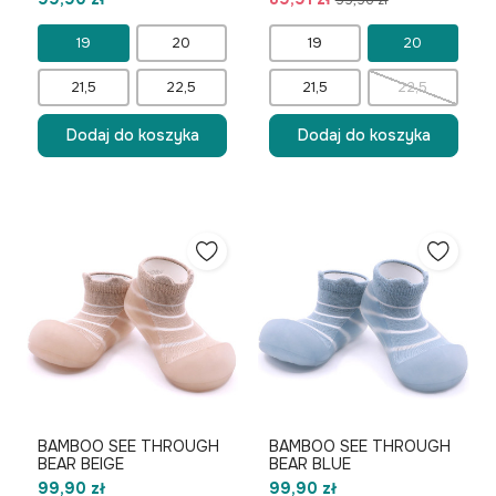
99,90 zł
19
20
19
20
21,5
22,5
21,5
22,5
Dodaj do koszyka
Dodaj do koszyka
BAMBOO SEE THROUGH
BAMBOO SEE THROUGH
BEAR BEIGE
BEAR BLUE
99,90 zł
99,90 zł