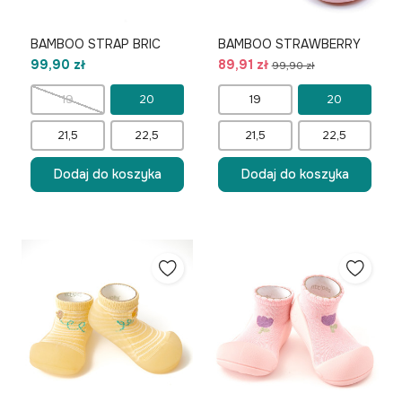
BAMBOO STRAP BRIC
BAMBOO STRAWBERRY
99,90 zł
89,91 zł
99,90 zł
19
20
19
20
21,5
22,5
21,5
22,5
Dodaj do koszyka
Dodaj do koszyka