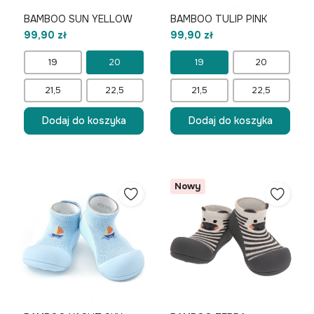
BAMBOO SUN YELLOW
BAMBOO TULIP PINK
99,90 zł
99,90 zł
19
20
19
20
21,5
22,5
21,5
22,5
Dodaj do koszyka
Dodaj do koszyka
Nowy