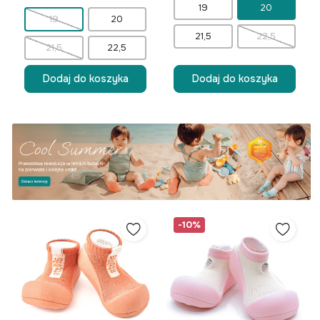
19
20
19
20
21,5
22,5
21,5
22,5
Dodaj do koszyka
Dodaj do koszyka
-10%