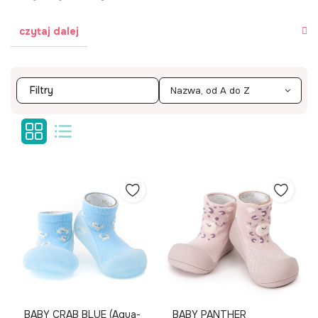
czytaj dalej
Filtry
Nazwa, od A do Z
BABY CRAB BLUE (Aqua-
BABY PANTHER