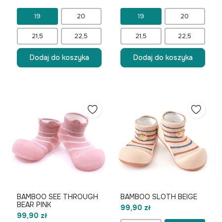
19
20
19
20
21,5
22,5
21,5
22,5
Dodaj do koszyka
Dodaj do koszyka
BAMBOO SEE THROUGH
BAMBOO SLOTH BEIGE
BEAR PINK
99,90 zł
99,90 zł