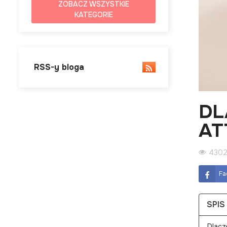
ZOBACZ WSZYSTKIE
KATEGORIE
RSS-y bloga
DL
AT
4302
Fa
SPIS
„Dlacz