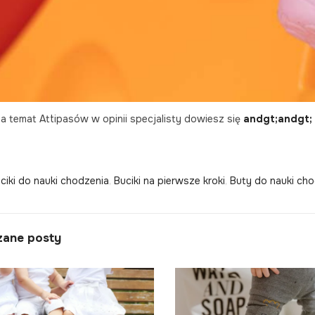
a temat Attipasów w opinii specjalisty dowiesz się
andgt;andgt; 
ciki do nauki chodzenia
,
Buciki na pierwsze kroki
,
Buty do nauki ch
zane posty