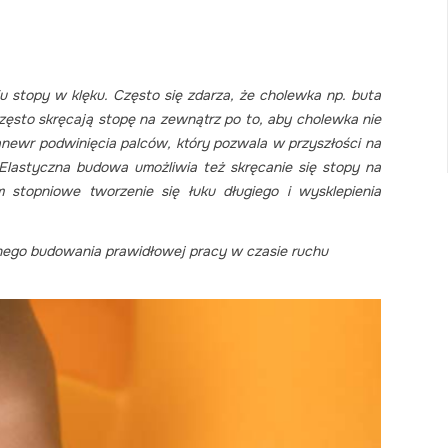
 stopy w klęku. Często się zdarza, że cholewka np. buta
 często skręcają stopę na zewnątrz po to, aby cholewka nie
anewr podwinięcia palców, który pozwala w przyszłości na
Elastyczna budowa umożliwia też skręcanie się stopy na
stopniowe tworzenie się łuku długiego i wysklepienia
alnego budowania prawidłowej pracy w czasie ruchu