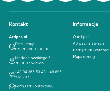
Kontakt
Informacje
Attipas.pl
O Attipas
Attipas na świecie
Pracujemy:
Pn-Pt 10:00 - 18:00
Polityka Prywatności
Mapa strony
Niedziałkowskiego 6
78-300 Świdwin
+48 94 365 53 48, +48 696
974 787
Formularz kontaktowy