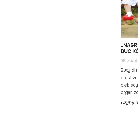
53306 wyświetlenia
hwyca
Pierwsze kroki dziecka to mnóstwo
emocji dla malucha i jego rodziców!
zy,
Zwiastują mnóstwo zmian w waszym
wspólnym...
„NAGR
Czytaj dalej
BUCIK
2339
Buty dla
prestiżo
plebisc
organiz
Czytaj d