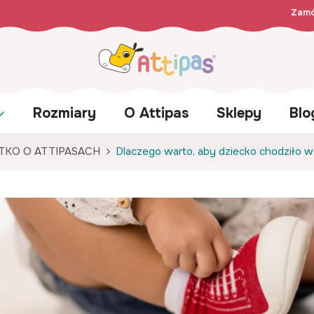
Zamó
Rozmiary
O Attipas
Sklepy
Blo
TKO O ATTIPASACH
Dlaczego warto, aby dziecko chodziło w A