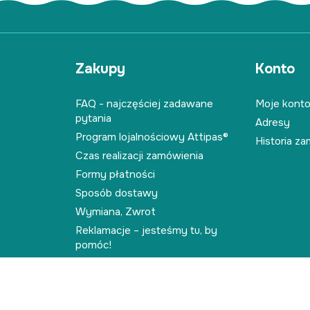
Zakupy
Konto
FAQ - najczęściej zadawane
Moje kont
pytania
Adresy
Program lojalnościowy Attipas®
Historia z
Czas realizacji zamówienia
Formy płatności
Sposób dostawy
Wymiana, Zwrot
Reklamacje – jesteśmy tu, by
pomóc!
Regulamin
Kontakt z nami