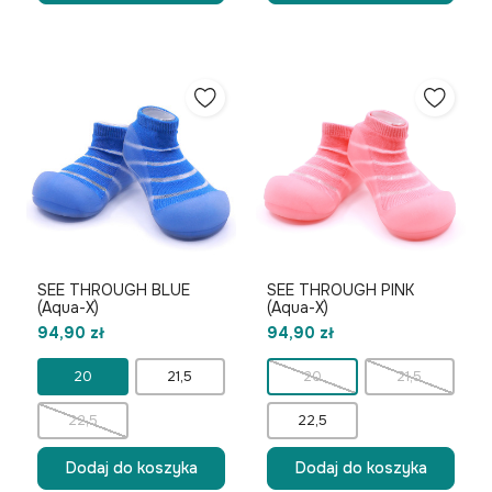
SEE THROUGH BLUE
SEE THROUGH PINK
(Aqua-X)
(Aqua-X)
94,90 zł
94,90 zł
20
21,5
20
21,5
22,5
22,5
Dodaj do koszyka
Dodaj do koszyka