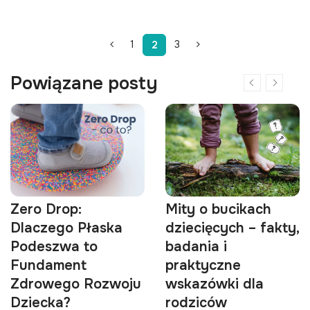
1
3
2
Powiązane posty
Zero Drop:
Mity o bucikach
Dlaczego Płaska
dziecięcych – fakty,
Podeszwa to
badania i
Fundament
praktyczne
Zdrowego Rozwoju
wskazówki dla
Dziecka?
rodziców