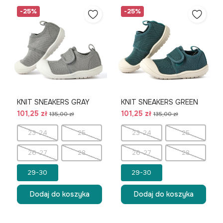
-25%
-25%
KNIT SNEAKERS GRAY
KNIT SNEAKERS GREEN
101,25 zł
101,25 zł
135,00 zł
135,00 zł
23-24
25
23-24
25
26-27
28
26-27
28
29-30
29-30
Dodaj do koszyka
Dodaj do koszyka