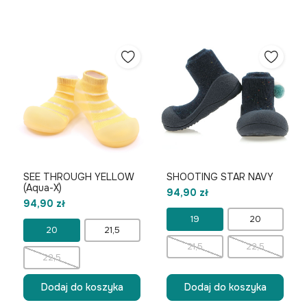
SEE THROUGH YELLOW
SHOOTING STAR NAVY
(Aqua-X)
94,90 zł
94,90 zł
19
20
20
21,5
21,5
22,5
22,5
Dodaj do koszyka
Dodaj do koszyka