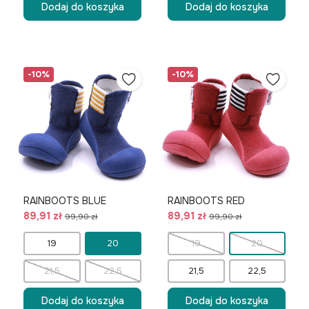
Dodaj do koszyka
Dodaj do koszyka
-10%
-10%
RAINBOOTS BLUE
RAINBOOTS RED
89,91 zł
89,91 zł
99,90 zł
99,90 zł
19
20
19
20
21,5
22,5
21,5
22,5
Dodaj do koszyka
Dodaj do koszyka