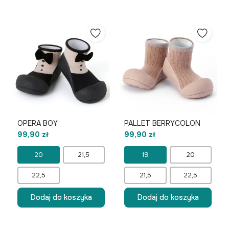
OPERA BOY
PALLET BERRYCOLON
99,90 zł
99,90 zł
20
21,5
19
20
22,5
21,5
22,5
Dodaj do koszyka
Dodaj do koszyka