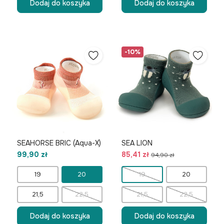
Dodaj do koszyka
Dodaj do koszyka
-10%
SEAHORSE BRIC (Aqua-X)
SEA LION
99,90 zł
85,41 zł
94,90 zł
19
20
19
20
21,5
22,5
21,5
22,5
Dodaj do koszyka
Dodaj do koszyka