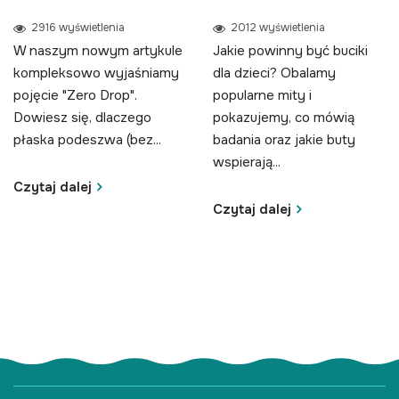
2916 wyświetlenia
2012 wyświetlenia
W naszym nowym artykule
Jakie powinny być buciki
kompleksowo wyjaśniamy
dla dzieci? Obalamy
pojęcie "Zero Drop".
popularne mity i
Dowiesz się, dlaczego
pokazujemy, co mówią
płaska podeszwa (bez...
badania oraz jakie buty
wspierają...
Czytaj dalej
Czytaj dalej