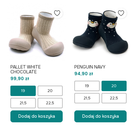
PALLET WHITE
PENGUIN NAVY
CHOCOLATE
94,90 zł
99,90 zł
19
20
19
20
21,5
22,5
21,5
22,5
Dodaj do koszyka
Dodaj do koszyka