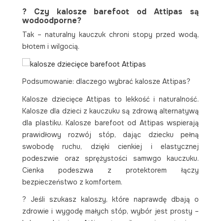
? Czy kalosze barefoot od Attipas są
wodoodporne?
Tak – naturalny kauczuk chroni stopy przed wodą,
błotem i wilgocią.
Podsumowanie: dlaczego wybrać kalosze Attipas?
Kalosze dziecięce Attipas to lekkość i naturalność.
Kalosze dla dzieci z kauczuku są zdrową alternatywą
dla plastiku. Kalosze barefoot od Attipas wspierają
prawidłowy rozwój stóp, dając dziecku pełną
swobodę ruchu, dzięki cienkiej i elastycznej
podeszwie oraz sprężystości samwgo kauczuku.
Cienka podeszwa z protektorem łączy
bezpieczeństwo z komfortem.
? Jeśli szukasz kaloszy, które naprawdę dbają o
zdrowie i wygodę małych stóp, wybór jest prosty –