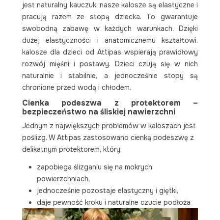
jest naturalny kauczuk, nasze kalosze są elastyczne i
pracują razem ze stopą dziecka. To gwarantuje
swobodną zabawę w każdych warunkach. Dzięki
dużej elastyczności i anatomicznemu kształtowi,
kalosze dla dzieci od Attipas wspierają prawidłowy
rozwój mięśni i postawy. Dzieci czują się w nich
naturalnie i stabilnie, a jednocześnie stopy są
chronione przed wodą i chłodem.
Cienka podeszwa z protektorem –
bezpieczeństwo na śliskiej nawierzchni
Jednym z największych problemów w kaloszach jest
poślizg. W Attipas zastosowano cienką podeszwę z
delikatnym protektorem, który:
zapobiega ślizganiu się na mokrych
powierzchniach,
jednocześnie pozostaje elastyczny i giętki,
daje pewność kroku i naturalne czucie podłoża