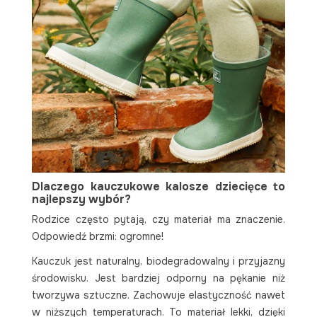
Dlaczego kauczukowe kalosze dziecięce to
najlepszy wybór?
Rodzice często pytają, czy materiał ma znaczenie.
Odpowiedź brzmi: ogromne!
Kauczuk jest naturalny, biodegradowalny i przyjazny
środowisku. Jest bardziej odporny na pękanie niż
tworzywa sztuczne. Zachowuje elastyczność nawet
w niższych temperaturach. To materiał lekki, dzięki