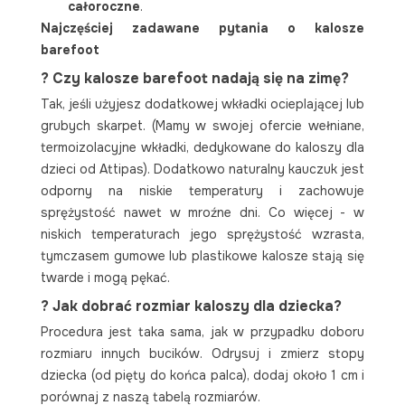
całoroczne
.
Najczęściej zadawane pytania o kalosze
barefoot
? Czy kalosze barefoot nadają się na zimę?
Tak, jeśli użyjesz dodatkowej wkładki ocieplającej lub
grubych skarpet. (Mamy w swojej ofercie wełniane,
termoizolacyjne wkładki, dedykowane do kaloszy dla
dzieci od Attipas). Dodatkowo naturalny kauczuk jest
odporny na niskie temperatury i zachowuje
sprężystość nawet w mroźne dni. Co więcej - w
niskich temperaturach jego sprężystość wzrasta,
tymczasem gumowe lub plastikowe kalosze stają się
twarde i mogą pękać.
? Jak dobrać rozmiar kaloszy dla dziecka?
Procedura jest taka sama, jak w przypadku doboru
rozmiaru innych bucików. Odrysuj i zmierz stopy
dziecka (od pięty do końca palca), dodaj około 1 cm i
porównaj z naszą tabelą rozmiarów.