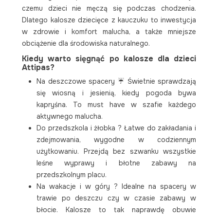
czemu dzieci nie męczą się podczas chodzenia.
Dlatego kalosze dziecięce z kauczuku to inwestycja
w zdrowie i komfort malucha, a także mniejsze
obciążenie dla środowiska naturalnego.
Kiedy warto sięgnąć po kalosze dla dzieci
Attipas?
Na deszczowe spacery ☔ Świetnie sprawdzają
się wiosną i jesienią, kiedy pogoda bywa
kapryśna. To must have w szafie każdego
aktywnego malucha.
Do przedszkola i żłobka ? Łatwe do zakładania i
zdejmowania, wygodne w codziennym
użytkowaniu. Przejdą bez szwanku wszystkie
leśne wyprawy i błotne zabawy na
przedszkolnym placu.
Na wakacje i w góry ?️ Idealne na spacery w
trawie po deszczu czy w czasie zabawy w
błocie. Kalosze to tak naprawdę obuwie