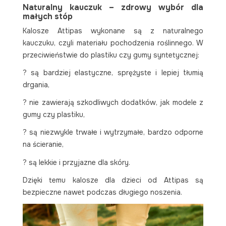
Naturalny kauczuk – zdrowy wybór dla
małych stóp
Kalosze Attipas wykonane są z naturalnego
kauczuku, czyli materiału pochodzenia roślinnego. W
przeciwieństwie do plastiku czy gumy syntetycznej:
? są bardziej elastyczne, sprężyste i lepiej tłumią
drgania,
? nie zawierają szkodliwych dodatków, jak modele z
gumy czy plastiku,
? są niezwykle trwałe i wytrzymałe, bardzo odporne
na ścieranie,
? są lekkie i przyjazne dla skóry.
Dzięki temu kalosze dla dzieci od Attipas są
bezpieczne nawet podczas długiego noszenia.