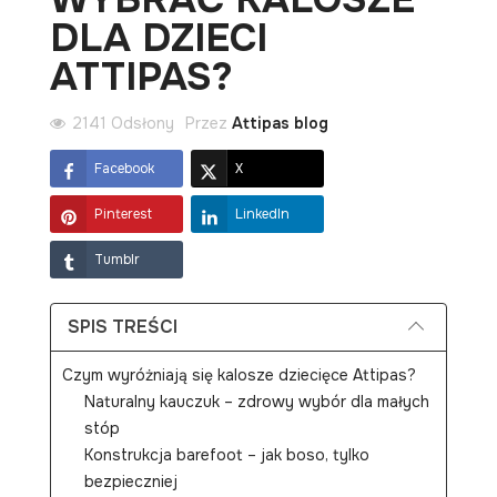
DLA DZIECI
ATTIPAS?
2141 Odsłony
Przez
Attipas blog
Facebook
X
Pinterest
LinkedIn
Tumblr
SPIS TREŚCI
Czym wyróżniają się kalosze dziecięce Attipas?
Naturalny kauczuk – zdrowy wybór dla małych
stóp
Konstrukcja barefoot – jak boso, tylko
bezpieczniej