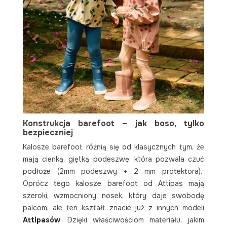
Konstrukcja barefoot – jak boso, tylko
bezpieczniej
Kalosze barefoot różnią się od klasycznych tym, że
mają cienką, giętką podeszwę, która pozwala czuć
podłoże (2mm podeszwy + 2 mm protektora).
Oprócz tego kalosze barefoot od Attipas mają
szeroki, wzmocniony nosek, który daje swobodę
palcom, ale ten kształt znacie już z innych modeli
Attipasów
. Dzięki właściwościom materiału, jakim