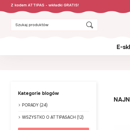
Z kodem ATTIPAS - wkładki GRATIS!
E-sk
Kategorie blogów
NAJN
PORADY (24)
WSZYSTKO O ATTIPASACH (12)