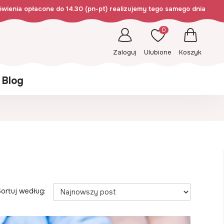
wienia opłacone do 14.30 (pn-pt) realizujemy tego samego dnia
0
Zaloguj
Ulubione
Koszyk
Blog
ortuj według: