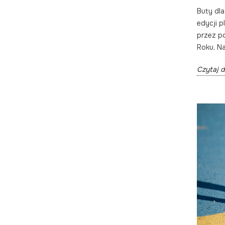
Buty dla
edycji 
przez p
Roku, Na
Czytaj d