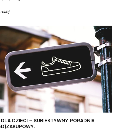
dalej
 DLA DZIECI – SUBIEKTYWNY PORADNIK
ED)ZAKUPOWY.