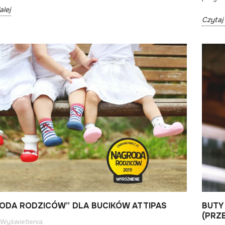
alej
Czytaj 
ODA RODZICÓW” DLA BUCIKÓW ATTIPAS
BUTY
(PRZ
Wyświetlenia