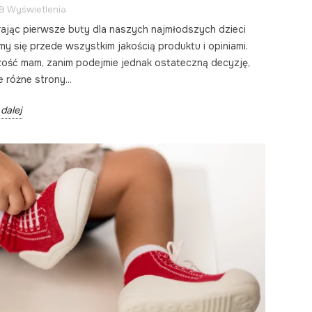
9 Wyświetlenia
ając pierwsze buty dla naszych najmłodszych dzieci
emy się przede wszystkim jakością produktu i opiniami.
ość mam, zanim podejmie jednak ostateczną decyzję,
 różne strony...
dalej