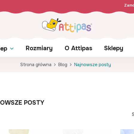
Zamó
Rozmiary
O Attipas
Sklepy
lep
Strona główna
Blog
Najnowsze posty
OWSZE POSTY
S